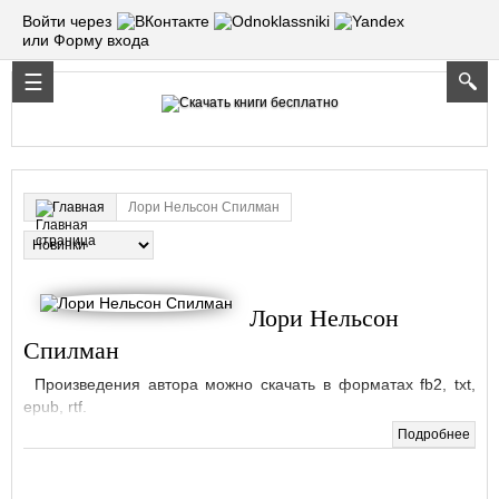
Войти через
или Форму входа
Лори Нельсон Спилман
Главная
Лори Нельсон
Спилман
Произведения автора можно скачать в форматах fb2, txt,
epub, rtf.
Подробнее
Книг:
4