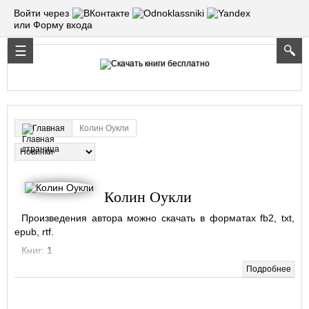
Войти через
или Форму входа
Колин Оукли
Главная
Колин Оукли
Произведения автора можно скачать в форматах fb2, txt,
epub, rtf.
Книг:
1
Подробнее