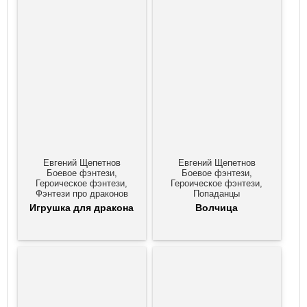
Евгений Щепетнов
Евгений Щепетнов
Боевое фэнтези,
Боевое фэнтези,
Героическое фэнтези,
Героическое фэнтези,
Фэнтези про драконов
Попаданцы
Игрушка для дракона
Волчица