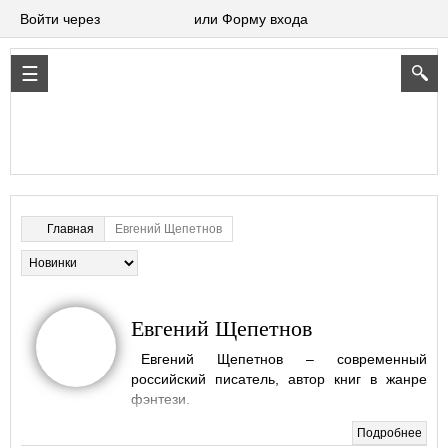
Войти через
или Форму входа
Евгений Щепетнов
Главная
Евгений Щепетнов
Евгений Щепетнов – современный
российский писатель, автор книг в жанре
фэнтези.
Евгений Владимирович Щепетнов родился 16 ноября 1961
Подробнее
года в Оренбургской области в семье геологов. Детство