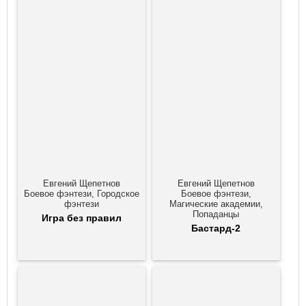
Евгений Щепетнов
Евгений Щепетнов
Боевое фэнтези, Городское
Боевое фэнтези,
фэнтези
Магические академии,
Попаданцы
Игра без правил
Бастард-2