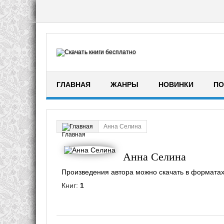
ГЛАВНАЯ
ЖАНРЫ
НОВИНКИ
ПО
Анна Селина
Главная
Анна Селина
Произведения автора можно скачать в форматах fb2
Книг:
1