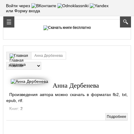
Войти через
или Форму входа
Анна Дербенева
Главная
Анна Дербенева
Произведения автора можно скачать в форматах fb2, txt,
epub, rtf.
Книг:
2
Подробнее