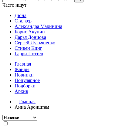
Часто ищут
Дюна
Сталкер
Александра Маринина
Борис Акунин
Дарья Донцова
Сергей Лукьяненко
Стивен Кинг
Гарри Поттер
Главная
Жанры
Новинки
Популярное
Подборки
Архив
Главная
Анна Аронштам