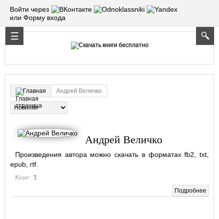
Войти через
или Форму входа
Андрей Величко
Главная
Андрей Величко
Произведения автора можно скачать в форматах fb2, txt,
epub, rtf.
Книг:
1
Подробнее