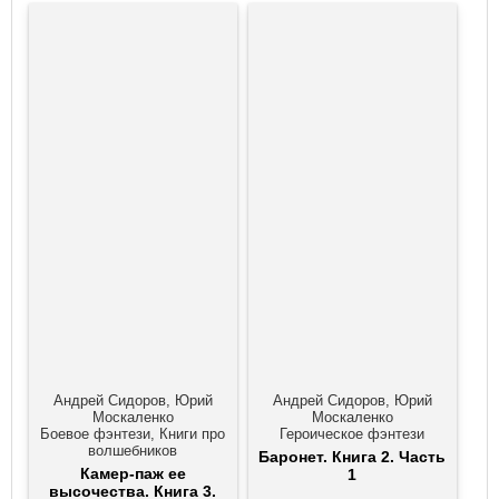
Андрей Сидоров, Юрий
Андрей Сидоров, Юрий
Москаленко
Москаленко
Боевое фэнтези, Книги про
Героическое фэнтези
волшебников
Баронет. Книга 2. Часть
Камер-паж ее
1
высочества. Книга 3.