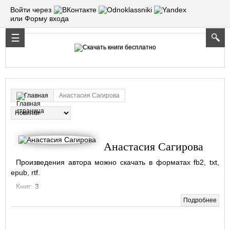
Войти через
или Форму входа
Анастасия Сагирова
Главная
Анастасия Сагирова
Произведения автора можно скачать в форматах fb2, txt,
epub, rtf.
Книг:
3
Подробнее