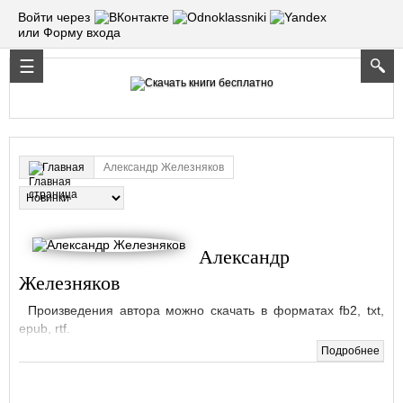
Войти через
или Форму входа
Александр Железняков
Главная
Александр
Железняков
Произведения автора можно скачать в форматах fb2, txt,
epub, rtf.
Подробнее
Книг:
1