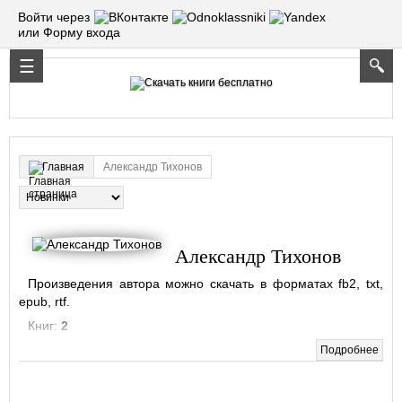
Войти через
или Форму входа
Александр Тихонов
Главная
Александр Тихонов
Произведения автора можно скачать в форматах fb2, txt,
epub, rtf.
Книг:
2
Подробнее