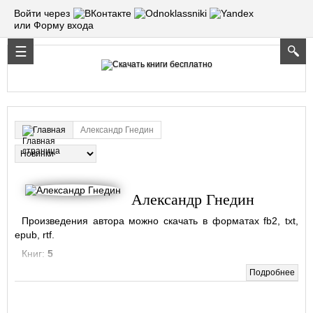
Войти через
или Форму входа
Александр Гнедин
Главная
Александр Гнедин
Произведения автора можно скачать в форматах fb2, txt,
epub, rtf.
Книг:
5
Подробнее