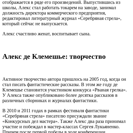
отображается в ряде его произведений. Выпустившись из
школы, Алекс стал работать токарем на заводе, занимал
должность директора коммерческого предприятия,
редактировал литературный журнал «Серебряная стрела»,
который сейчас не выпускается.
Алекс счастливо женат, воспитывает сына.
Алекс де Клемешье: творчество
Активное творчество автора пришлось на 2005 год, когда он
стал писать фантастические рассказы. В этом же году де
Клемешье становится участником конкурса «Рваная грелка».
У Алекса также опубликовано более десятка рассказов в
различных сборниках и журналах фантастики.
В 2010 и 2011 годах в рамках фестиваля фантастики
«Серебряная стрела» писателю присуждали звание
«Конкурсных дел мастера». Также Алекс два раза принимал
участие и побеждал в мастер-классах Сергея Лукьяненко.
Причем после первой победы в ходе конференции