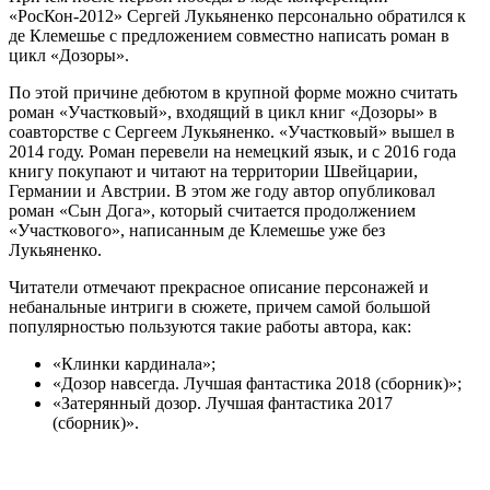
«РосКон-2012» Сергей Лукьяненко персонально обратился к
де Клемешье с предложением совместно написать роман в
цикл «Дозоры».
По этой причине дебютом в крупной форме можно считать
роман «Участковый», входящий в цикл книг «Дозоры» в
соавторстве с Сергеем Лукьяненко. «Участковый» вышел в
2014 году. Роман перевели на немецкий язык, и с 2016 года
книгу покупают и читают на территории Швейцарии,
Германии и Австрии. В этом же году автор опубликовал
роман «Сын Дога», который считается продолжением
«Участкового», написанным де Клемешье уже без
Лукьяненко.
Читатели отмечают прекрасное описание персонажей и
небанальные интриги в сюжете, причем самой большой
популярностью пользуются такие работы автора, как:
«Клинки кардинала»;
«Дозор навсегда. Лучшая фантастика 2018 (сборник)»;
«Затерянный дозор. Лучшая фантастика 2017
(сборник)».