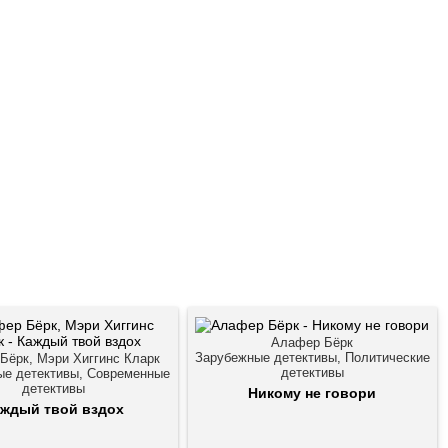
Алафер Бёрк
Зарубежные детективы, Политические
Бёрк, Мэри Хиггинс Кларк
детективы
ые детективы, Современные
детективы
Никому не говори
ждый твой вздох