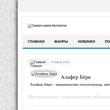
ГЛАВНАЯ
ЖАНРЫ
НОВИНКИ
ПО
Алафер Бёрк
Главная
Алафер Бёрк
Алафер Бёрк – американская писательница, авт
Писательница с юридическим образов