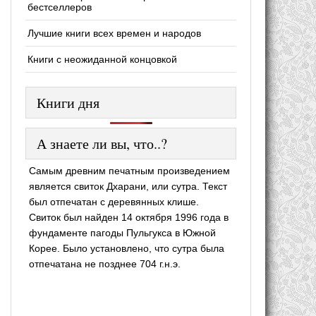
бестселлеров
Лучшие книги всех времен и народов
Книги с неожиданной концовкой
Книги дня
А знаете ли вы, что..?
Самым древним печатным произведением
является свиток Дхарани, или сутра. Текст
был отпечатан с деревянных клише.
Свиток был найден 14 октября 1996 года в
фундаменте пагоды Пульгукса в Южной
Корее. Было установлено, что сутра была
отпечатана не позднее 704 г.н.э.