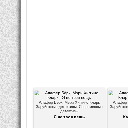
Алафер Бёрк, Мэри Хиггинс Кларк
Алафер 
Зарубежные детективы, Современные
Зарубежн
детективы
Я не твоя вещь
Ка